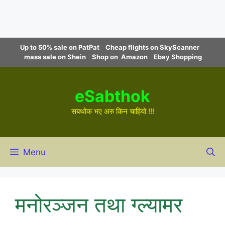
Skip
Up to 50% sale on PatPat
Cheap flights on SkyScanner
to
mass sale on Shein
Shop on Amazon
Ebay Shopping
content
eSabthok
सबथोक भए अरु किन चाहियो !!!
Menu
मनोरञ्जन तथा ग्ल्यामर