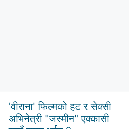
'वीराना' फिल्मको हट र सेक्सी
अभिनेत्री "जस्मीन" एक्कासी