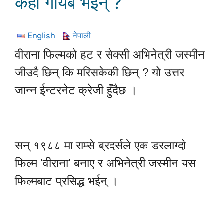
कहाँ गायब भईन् ?
English
नेपाली
वीराना फिल्मको हट र सेक्सी अभिनेत्री जस्मीन
जीउदै छिन् कि मरिसकेकी छिन् ? यो उत्तर
जान्न ईन्टरनेट क्रेजी हुँदैछ ।
सन् १९८८ मा राम्से ब्रदर्सले एक डरलाग्दो
फिल्म 'वीराना' बनाए र अभिनेत्री जस्मीन यस
फिल्मबाट प्रसिद्ध भईन् ।