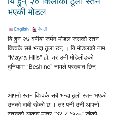
यि हुन् २० किलोको ठूलो स्तन
भएकी मोडल
English
नेपाली
यि हुन २७ वर्षीया जर्मन मोडल जसको स्तन
विश्वकै सबै भन्दा ठूला छन् । यि मोडलको नाम
“Mayra Hills” हो, तर उनी मोडेलीङको
दुनियामा “Beshine” नामले प्रख्यात छिन् ।
आफ्नो स्तन विश्वकै सबै भन्दा ठूलो स्तन भएको
उनको दाबी रहेको छ । तर पनी उनी आफ्नो
स्तनको आकार मात्र “32 Z Size” रहेको