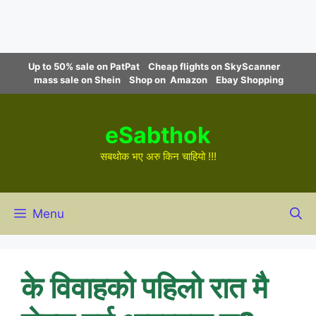
Skip
Up to 50% sale on PatPat
Cheap flights on SkyScanner
to
mass sale on Shein
Shop on Amazon
Ebay Shopping
content
eSabthok
सबथोक भए अरु किन चाहियो !!!
Menu
के विवाहको पहिलो रात मै