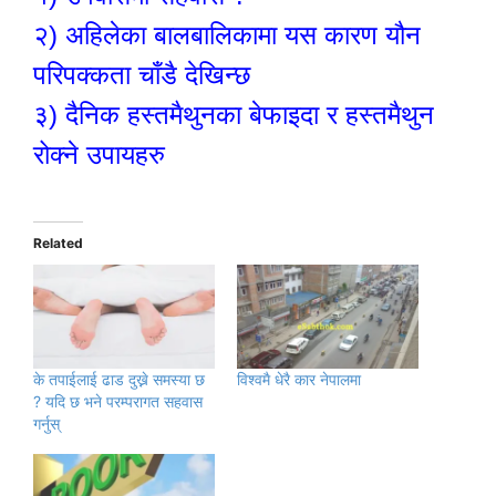
२)
अहिलेका बालबालिकामा यस कारण यौन
परिपक्कता चाँडै देखिन्छ
३)
दैनिक हस्तमैथुनका बेफाइदा र हस्तमैथुन
रोक्ने उपायहरु
Related
के तपाईलाई ढाड दुख्ने समस्या छ
विश्वमै धेरै कार नेपालमा
? यदि छ भने परम्परागत सहवास
गर्नुस्