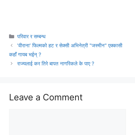
Categories
परिवार र सम्बन्ध
'वीराना' फिल्मको हट र सेक्सी अभिनेत्री "जस्मीन" एक्कासी
कहाँ गायब भईन् ?
राज्यलाई कर तिरे बापत नागरिकले के पाए ?
Leave a Comment
Comment