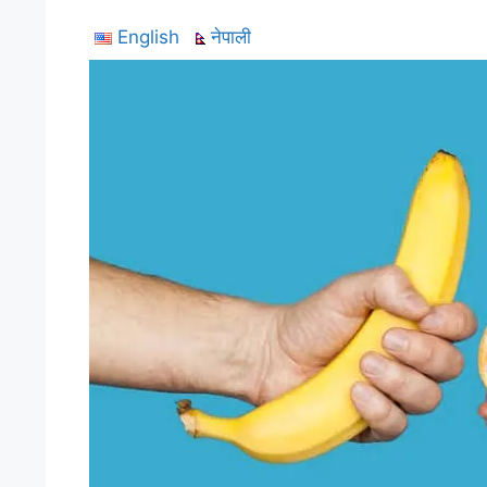
English
नेपाली