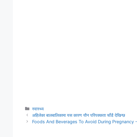
Categories
स्वास्थ्य
अहिलेका बालबालिकामा यस कारण यौन परिपक्कता चाँडै देखिन्छ
Foods And Beverages To Avoid During Pregnancy 