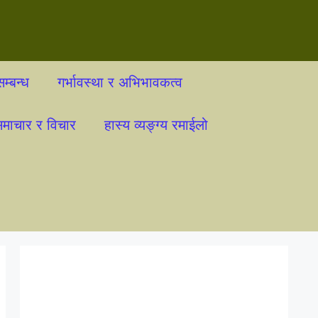
म्बन्ध
गर्भावस्था र अभिभावकत्व
माचार र विचार
हास्य व्यङ्ग्य रमाईलो