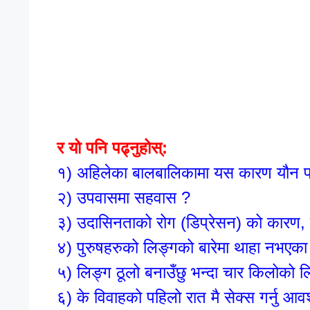
र यो पनि पढ्नुहोस्:
१)
अहिलेका बालबालिकामा यस कारण यौन परि
२)
उपवासमा सहवास ?
३)
उदासिनताको रोग (डिप्रेसन) को कारण, 
४)
पुरुषहरुको लिङ्गको बारेमा थाहा नभएका
५)
लिङ्ग ठूलो बनाउँछु भन्दा चार किलोको 
६)
के विवाहको पहिलो रात मै सेक्स गर्नु आ