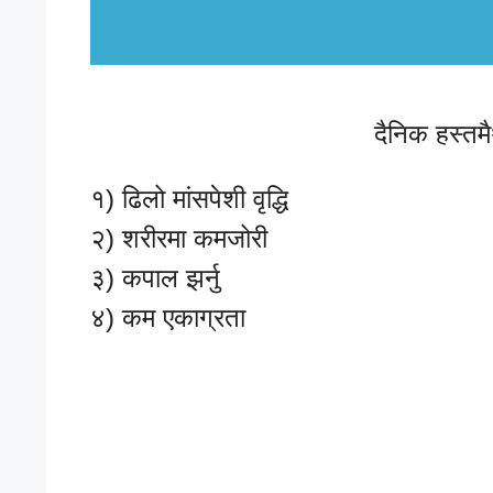
दैनिक हस्तम
१) ढिलो मांसपेशी वृद्धि
२) शरीरमा कमजोरी
३) कपाल झर्नु
४) कम एकाग्रता