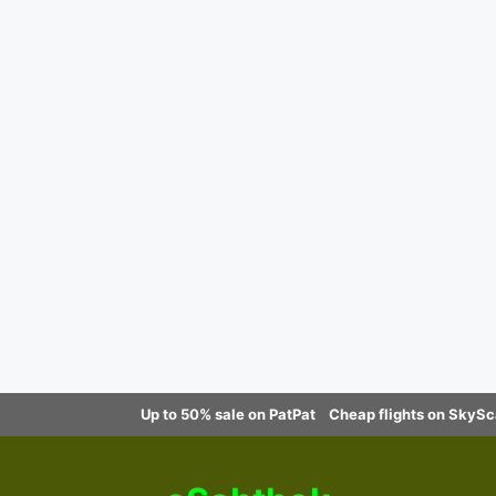
Up to 50% sale on PatPat
Cheap flights on SkyS