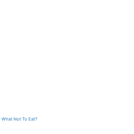
- What Not To Eat?