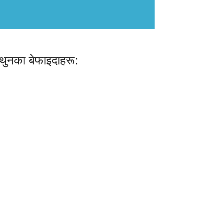
ैथुनका बेफाइदाहरू: