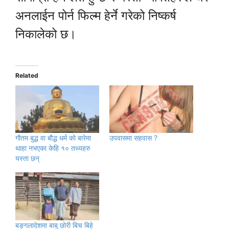
अनलाईन पोर्न फिल्म हेर्ने गरेको निष्कर्ष
निकालेको छ।
Related
गौतम बुद्ध वा बौद्ध धर्म को बारेमा
उपवासमा सहवास ?
थाहा नभएका केहि १० तथ्यहरु
यस्ता छन्
बङ्गलादेशमा बाबु छोरी बिच बिहे