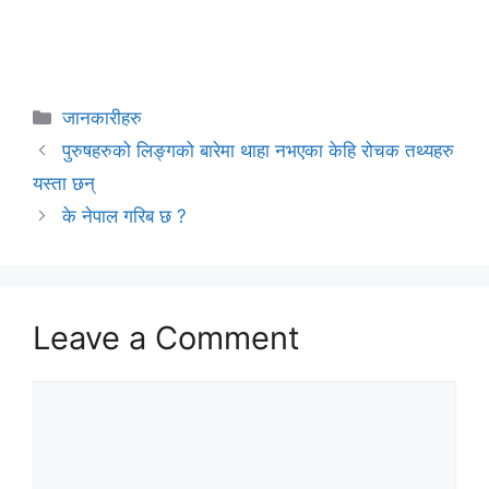
Categories
जानकारीहरु
पुरुषहरुको लिङ्गको बारेमा थाहा नभएका केहि रोचक तथ्यहरु
यस्ता छन्
के नेपाल गरिब छ ?
Leave a Comment
Comment