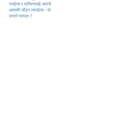
गराईन्छ र श्रीमानलाई आफ्नो
आमासँग बाँड्न लागाईन्छ : यो
कस्तो परम्परा ?