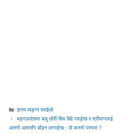
Categories
हास्य व्यङ्ग्य रमाईलो
बङ्गलादेशमा बाबु छोरी बिच बिहे गराईन्छ र श्रीमानलाई
आफ्नो आमासँग बाँड्न लागाईन्छ : यो कस्तो परम्परा ?