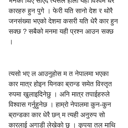
भनेका थिए साएद त्यसैले होला यहाँ विश्वमै धेरै
कारहरु हुन पुगे । फेरी यति सानो देश र थोरै
जनसंख्या भएको देशमा कसरी यति धेरै कार हुन
सक्छ ? सबैको मनमा यही प्रश्न आउन सक्छ
।
त्यसो भए ल आउनुहोस म त नेपालमा भएका
कार मात्र होइन यिनका ब्रान्ड समेत विस्तृत
रुपमा खुलाइदिनेछु । अनि मात्र तपाईहरुले
विश्वास गर्नुहुनेछ । हाम्रो नेपालमा कुन-कुन
ब्रान्डका कार धेरै छन् म त्यही अनुरुप सो
कारलाई अगाडी लेखेको छु । कृपया तल माथि