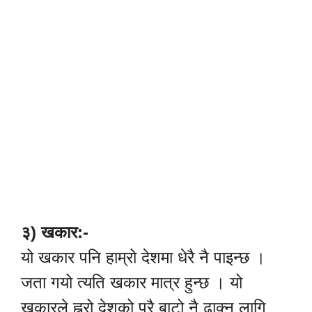
३) खकार:-
यो खकार पनि हाम्रो देशमा धेरै नै पाइन्छ ।
जता गयो त्यति खकार मात्र हुन्छ । यो
खकारले ह्न्रो देशको पुरै बाटो नै ढाक्न लागि