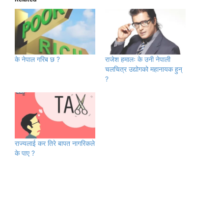
के नेपाल गरिब छ ?
राजेश हमालः के उनी नेपाली
चलचित्र उद्योगको महानायक हुन्
?
राज्यलाई कर तिरे बापत नागरिकले
के पाए ?