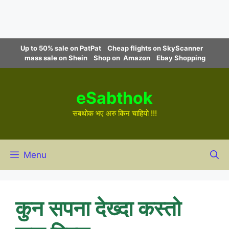
Skip
Up to 50% sale on PatPat
Cheap flights on SkyScanner
to
mass sale on Shein
Shop on Amazon
Ebay Shopping
content
eSabthok
सबथोक भए अरु किन चाहियो !!!
Menu
कुन सपना देख्दा कस्तो