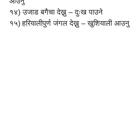
आउनु
१४) उजाड बगैचा देख्नु – दुःख पाउने
१५)
हरियालीपुर्ण जंगल देख्नु – खुशियाली आउनु