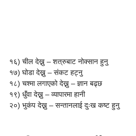
१६) चील देख्नु – शत्रुबाट नोक्सान हुनु
१७) घोडा देख्नु – संकट हट्नु
१८) चश्मा लगाएको देख्नु – ज्ञान बढ्छ
१९) धुँवा देख्नु – व्यापारमा हानी
२०) भुकंप देख्नु – सन्तानलाई दुःख कष्ट हुनु