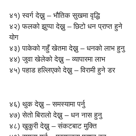
४१) स्वर्ग देख्नु – भौतिक सुखमा वृद्धि
४२) फलको झुप्पा देख्नु – छिटो धन प्राप्त हुने
योग
४३) पाकेको गहुँ खेतमा देख्नु – धनको लाभ हुनु
४४) जुवा खेलेको देख्नु – व्यापारमा लाभ
४५) पहाड हल्लिएको देख्नु – विरामी हुने डर
४६) थुक देख्नु – समस्यामा पर्नु
४७) सेतो बिरालो देख्नु – धन नास हुनु
४८) खुकुरी देख्नु – संकटबाट मुक्ति