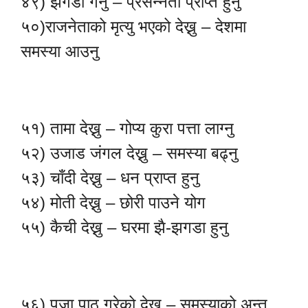
४९) झगडा गर्नु – प्रसन्नता प्राप्त हुनु
५०)राजनेताको मृत्यु भएको देख्नु – देशमा
समस्या आउनु
५१) तामा देख्नु – गोप्य कुरा पत्ता लाग्नु
५२) उजाड जंगल देख्नु – समस्या बढ्नु
५३) चाँदी देख्नु – धन प्राप्त हुनु
५४) मोती देख्नु – छोरी पाउने योग
५५) कैची देख्नु – घरमा झै-झगडा हुनु
५६) पूजा पाठ गरेको देख्नु – समस्याको अन्त