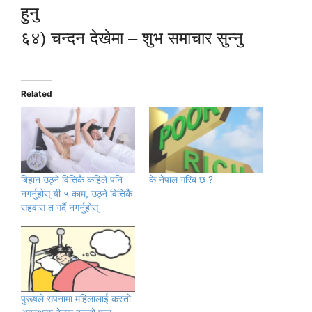
हुनु
६४) चन्दन देखेमा – शुभ समाचार सुन्नु
Related
बिहान उठ्ने वित्तिकै कहिले पनि
के नेपाल गरिब छ ?
नगर्नुहोस् यी ५ काम, उठ्ने वित्तिकै
सहवास त गर्दै नगर्नुहोस्
पुरूषले सपनामा महिलालाई कस्तो