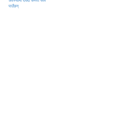
अवस्थामा देख्दा कस्तो फल
पाउँछन्