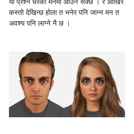
यो प्रश्न धेरैको मनमा आउन सक्छ । र आखिर
कस्तो देखिन्छ होला त भनेर पनि जान्न मन त
अवश्य पनि लाग्ने नै छ ।