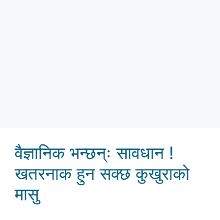
वैज्ञानिक भन्छन्ः सावधान !
खतरनाक हुन सक्छ कुखुराको
मासु