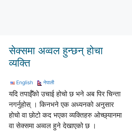
सेक्समा अव्वल हुन्छन् होचा
व्यक्ति
English
नेपाली
यदि तपाईँको उचाई होचो छ भने अब पिर चिन्ता
नगर्नुहोस् । किनभने एक अध्यनको अनुसार
होचो वा छोटो कद भएका व्यक्तिहरु ओच्छ्यानमा
वा सेक्समा अव्वल हुने देखाएको छ ।