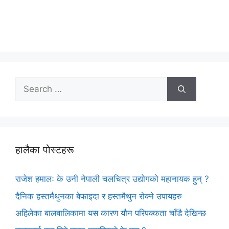
Search
for:
हालैका पोस्टहरू
राजेश हमालः के उनी नेपाली चलचित्र उद्योगको महानायक हुन् ?
दैनिक हस्तमैथुनका बेफाइदा र हस्तमैथुन रोक्ने उपायहरु
अहिलेका बालबालिकामा यस कारण यौन परिपक्कता चाँडै देखिन्छ