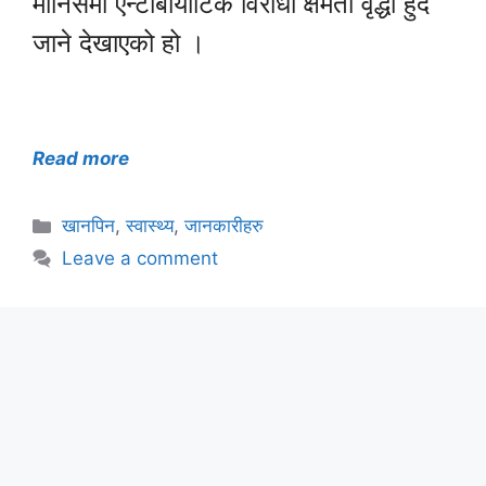
मानिसमा एन्टीबायोटिक विरोधी क्षमता वृद्धी हुँदै
जाने देखाएको हो ।
Read more
Categories
खानपिन
,
स्वास्थ्य
,
जानकारीहरु
Leave a comment