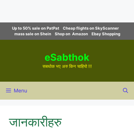
Skip
Up to 50% sale on PatPat
Cheap flights on SkyScanner
to
mass sale on Shein
Shop on Amazon
Ebay Shopping
content
eSabthok
सबथोक भए अरु किन चाहियो !!!
Menu
जानकारीहरु