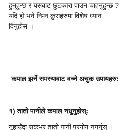
हुनुहुन्छ र यसबाट छुटकारा पाउन चाहनुहुन्छ ?
यदि हो भने निम्न कुराहरुमा विशेष ध्यान
दिनुहोस ।
कपाल झर्ने समस्याबाट बच्ने अचुक उपायहरु:
१) तातो पानीले कपाल नधुनुहोस्:
नुहाउँदा सकभर तातो पानी प्रयोग नगर्नुस् ।