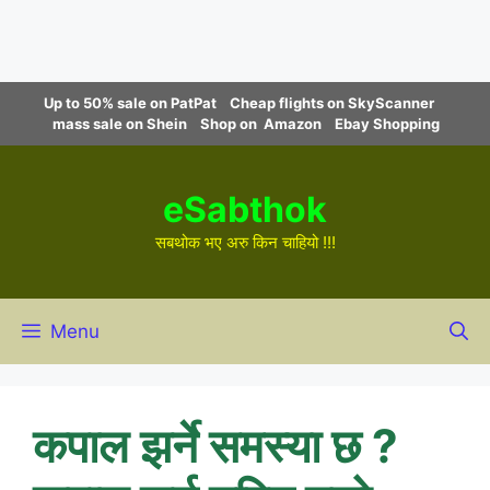
Skip
Up to 50% sale on PatPat
Cheap flights on SkyScanner
to
mass sale on Shein
Shop on Amazon
Ebay Shopping
content
eSabthok
सबथोक भए अरु किन चाहियो !!!
Menu
कपाल झर्ने समस्या छ ?