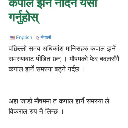
कपाल झर्न नदिन यसो
गर्नुहोस्
English
नेपाली
पछिल्लो समय अधिकांश मानिसहरु कपाल झर्ने
समस्याबाट पीडित छन् । मौषमको फेर बदलसँगै
कपाल झर्ने समस्या बढ्ने गर्दछ ।
अझ जाडो मौषममा त कपाल झर्ने समस्या ले
विकराल रुप नै लिन्छ ।