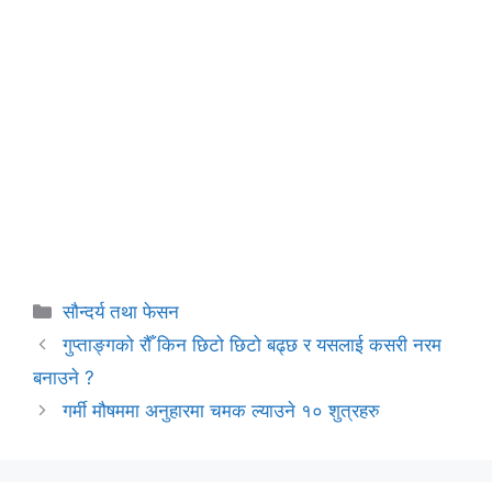
Categories
सौन्दर्य तथा फेसन
गुप्ताङ्गको रौँ किन छिटो छिटो बढ्छ र यसलाई कसरी नरम
बनाउने ?
गर्मी मौषममा अनुहारमा चमक ल्याउने १० शुत्रहरु