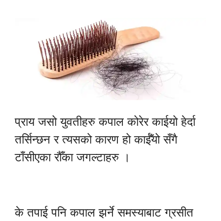
प्राय जसो युवतीहरु कपाल कोरेर काईयो हेर्दा
तर्सिन्छन र त्यसको कारण हो काईँयो सँगै
टाँसीएका रौँका जगल्टाहरु ।
के तपाई पनि कपाल झर्ने समस्याबाट ग्रसीत