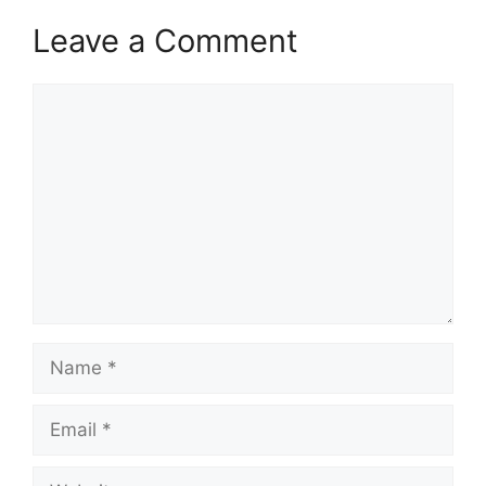
Leave a Comment
Comment
Name
Email
Website