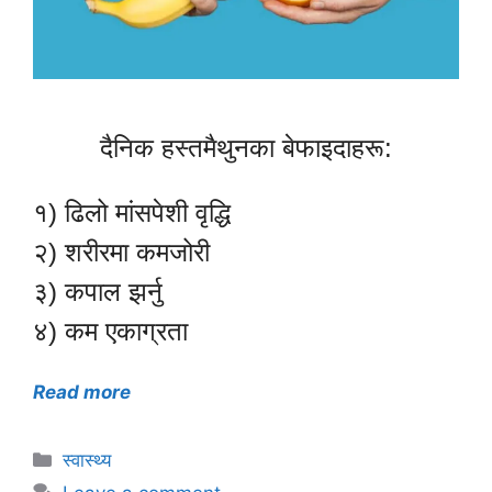
दैनिक हस्तमैथुनका बेफाइदाहरू:
१) ढिलो मांसपेशी वृद्धि
२) शरीरमा कमजोरी
३) कपाल झर्नु
४) कम एकाग्रता
Read more
Categories
स्वास्थ्य