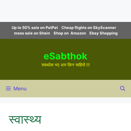
Skip
Up to 50% sale on PatPat
Cheap flights on SkyScanner
to
mass sale on Shein
Shop on Amazon
Ebay Shopping
content
eSabthok
सबथोक भए अरु किन चाहियो !!!
Menu
स्वास्थ्य