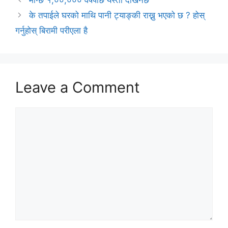
मान्छे १,००,००० वर्षपछि यस्तो देखिनेछ
के तपाईले घरको माथि पानी ट्याङ्की राख्नु भएको छ ? होस्
गर्नुहोस् बिरामी परीएला है
Leave a Comment
Comment