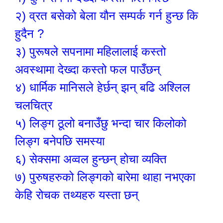
२)
व्रत बसेको बेला यौन सम्पर्क गर्न हुन्छ कि
हुदैन ?
३)
पुरूषले सपनामा महिलालाई कस्तो
अवस्थामा देख्दा कस्तो फल पाउँछन्
४)
धार्मिक मानिसले हेर्छन् झन् बढि अश्लिल
चलचित्र
५)
लिङ्ग ठूलो बनाउँछु भन्दा चार किलोको
लिङ्ग बनेपछि समस्या
६)
सेक्समा अव्वल हुन्छन् होचा व्यक्ति
७)
पुरुषहरुको लिङ्गको बारेमा थाहा नभएका
केहि रोचक तथ्यहरु यस्ता छन्