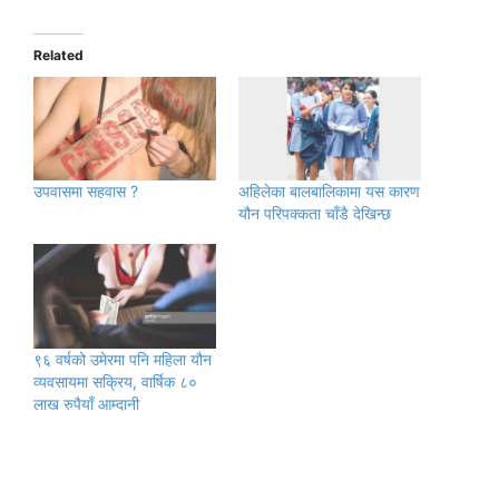
Related
उपवासमा सहवास ?
अहिलेका बालबालिकामा यस कारण
यौन परिपक्कता चाँडै देखिन्छ
९६ वर्षको उमेरमा पनि महिला यौन
व्यवसायमा सक्रिय, वार्षिक ८०
लाख रुपैयाँ आम्दानी