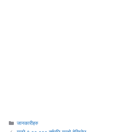
Categories
जानकारीहरु