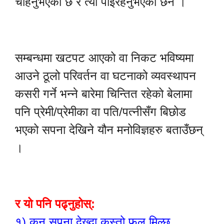
चाहनुभएको छ र त्यो पाइरहनुभएको छैन ।
सम्बन्धमा खटपट आएको वा निकट भविष्यमा
आउने ठूलो परिवर्तन वा घटनाको व्यवस्थापन
कसरी गर्ने भन्ने बारेमा चिन्तित रहेको बेलामा
पनि प्रेमी/प्रेमीका वा पति/पत्नीसँग बिछोड
भएको सपना देखिने यौन मनोविज्ञहरु बताउँछन्
।
र यो पनि पढ्नुहोस्:
१)
कुन सपना देख्दा कस्तो फल मिल्छ