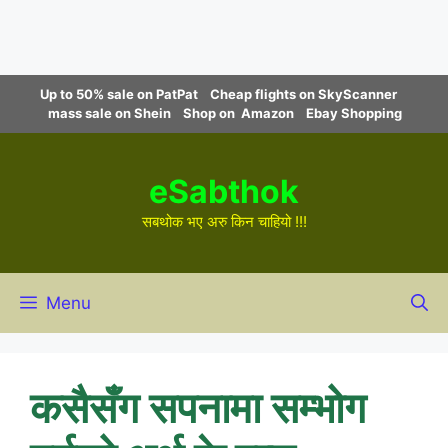
Skip
Up to 50% sale on PatPat
Cheap flights on SkyScanner
to
mass sale on Shein
Shop on Amazon
Ebay Shopping
content
eSabthok
सबथोक भए अरु किन चाहियो !!!
Menu
कसैसँग सपनामा सम्भोग