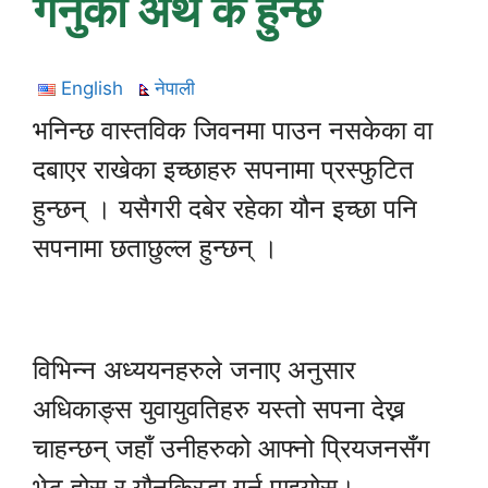
गर्नुको अर्थ के हुन्छ
English
नेपाली
भनिन्छ वास्तविक जिवनमा पाउन नसकेका वा
दबाएर राखेका इच्छाहरु सपनामा प्रस्फुटित
हुन्छन् । यसैगरी दबेर रहेका यौन इच्छा पनि
सपनामा छताछुल्ल हुन्छन् ।
विभिन्न अध्ययनहरुले जनाए अनुसार
अधिकाङ्स युवायुवतिहरु यस्तो सपना देख्न
चाहन्छन् जहाँ उनीहरुको आफ्नो प्रियजनसँग
भेट होस् र यौनक्रिडा गर्न पाइयोस्।